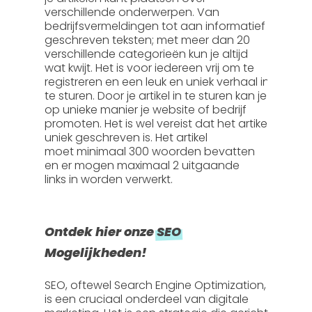
verschillende onderwerpen. Van
bedrijfsvermeldingen tot aan informatief
geschreven teksten; met meer dan 20
verschillende categorieën kun je altijd
wat kwijt. Het is voor iedereen vrij om te
registreren en een leuk en uniek verhaal in
te sturen. Door je artikel in te sturen kan je
op unieke manier je website of bedrijf
promoten. Het is wel vereist dat het artikel
uniek geschreven is. Het artikel
moet
minimaal 300 woorden
bevatten
en er mogen
maximaal 2 uitgaande
links
in worden verwerkt.
Ontdek hier onze
SEO
Mogelijkheden!
SEO, oftewel
Search Engine Optimization
,
is een cruciaal onderdeel van digitale