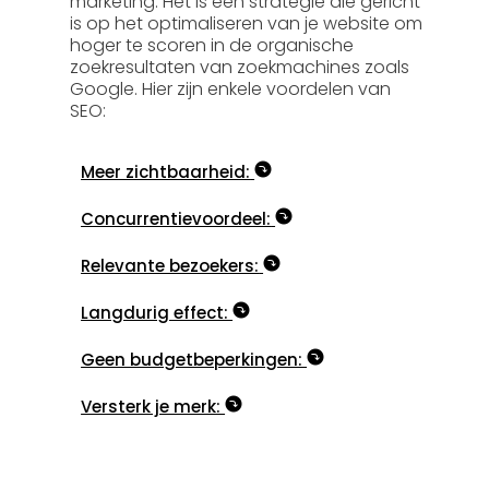
marketing. Het is een strategie die gericht
is op het optimaliseren van je website om
hoger te scoren in de organische
zoekresultaten van zoekmachines zoals
Google. Hier zijn enkele voordelen van
SEO:
Meer zichtbaarheid:
Concurrentievoordeel:
Relevante bezoekers:
Langdurig effect:
Geen budgetbeperkingen:
Versterk je merk: