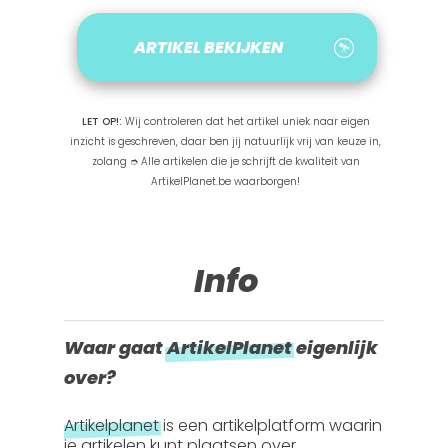
ARTIKEL BEKIJKEN
LET OP!:
Wij controleren dat het artikel uniek naar eigen
inzicht is geschreven, daar ben jij natuurlijk vrij van keuze in,
zolang ➮ Alle artikelen die je schrijft de kwaliteit van
ArtikelPlanet.be waarborgen!
Info
Waar gaat
ArtikelPlanet
eigenlijk
over?
Artikelplanet
is een artikelplatform waarin
je artikelen kunt plaatsen over