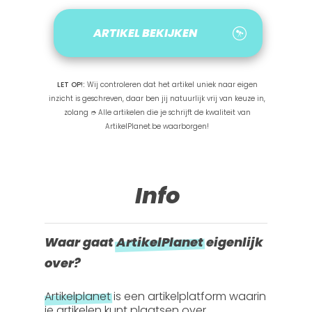
ARTIKEL BEKIJKEN
LET OP!:
Wij controleren dat het artikel uniek naar eigen
inzicht is geschreven, daar ben jij natuurlijk vrij van keuze in,
zolang ➮ Alle artikelen die je schrijft de kwaliteit van
ArtikelPlanet.be waarborgen!
Info
Waar gaat
ArtikelPlanet
eigenlijk
over?
Artikelplanet
is een artikelplatform waarin
je artikelen kunt plaatsen over