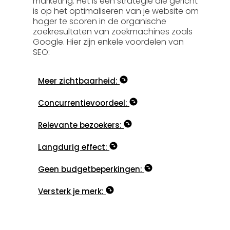
marketing. Het is een strategie die gericht
is op het optimaliseren van je website om
hoger te scoren in de organische
zoekresultaten van zoekmachines zoals
Google. Hier zijn enkele voordelen van
SEO:
Meer zichtbaarheid:
Concurrentievoordeel:
Relevante bezoekers:
Langdurig effect:
Geen budgetbeperkingen:
Versterk je merk: