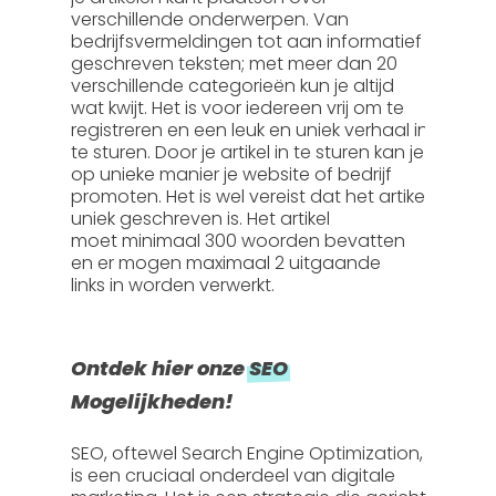
verschillende onderwerpen. Van
bedrijfsvermeldingen tot aan informatief
geschreven teksten; met meer dan 20
verschillende categorieën kun je altijd
wat kwijt. Het is voor iedereen vrij om te
registreren en een leuk en uniek verhaal in
te sturen. Door je artikel in te sturen kan je
op unieke manier je website of bedrijf
promoten. Het is wel vereist dat het artikel
uniek geschreven is. Het artikel
moet
minimaal 300 woorden
bevatten
en er mogen
maximaal 2 uitgaande
links
in worden verwerkt.
Ontdek hier onze
SEO
Mogelijkheden!
SEO, oftewel
Search Engine Optimization
,
is een cruciaal onderdeel van digitale