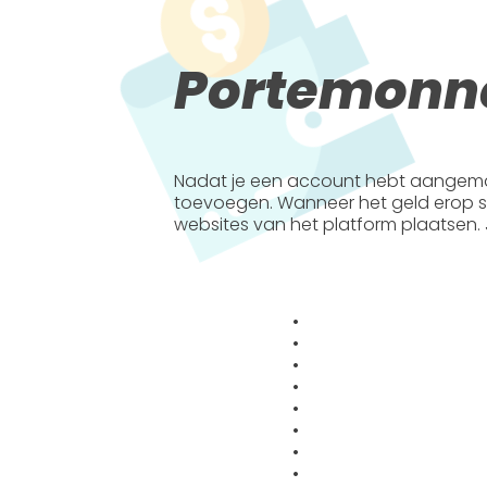
Portemonne
Nadat je een account hebt aangema
toevoegen. Wanneer het geld erop sta
websites van het platform plaatsen. Je 
•
•
•
•
•
•
•
•