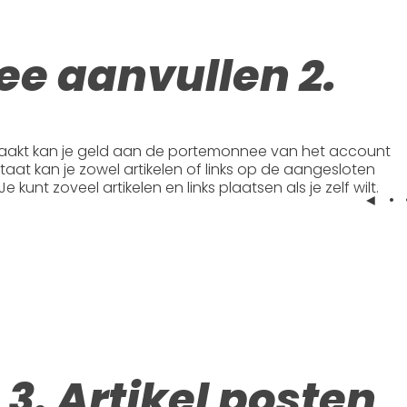
e aanvullen 2.
akt kan je geld aan de portemonnee van het account
at kan je zowel artikelen of links op de aangesloten
kunt zoveel artikelen en links plaatsen als je zelf wilt.
◄ • 
3. Artikel posten