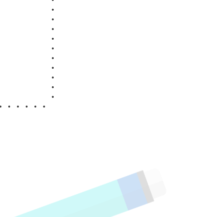
•
•
•
•
•
•
•
•
•
•
•
• • • • • •
•