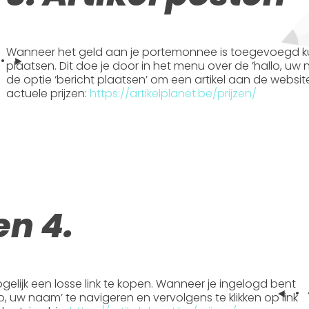
Wanneer het geld aan je portemonnee is toegevoegd kun j
 • ►
plaatsen. Dit doe je door in het menu over de ’hallo, uw
de optie ‘bericht plaatsen’ om een artikel aan de website
actuele prijzen:
https://artikelplanet.be/prijzen/
en 4.
ogelijk een losse link te kopen. Wanneer je ingelogd bent
◄ • 
lo, uw naam’ te navigeren en vervolgens te klikken op link