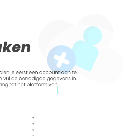
aken
dien je eerst een account aan te
 vul de benodigde gegevens in.
ng tot het platform van
•
•
•