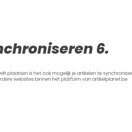
nchroniseren 6.
ilt plaatsen is het ook mogelijk je artikelen te synchronise
eerdere websites binnen het platform van artikelplanet.be