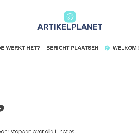
E WERKT HET?
BERICHT PLAATSEN
WELKOM !
?
aar stappen over alle functies