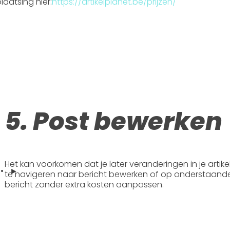
plaatsing hier:
https://artikelplanet.be/prijzen/
5. Post bewerken
Het kan voorkomen dat je later veranderingen in je artik
 • ►
te navigeren naar bericht bewerken of op onderstaande 
bericht zonder extra kosten aanpassen.