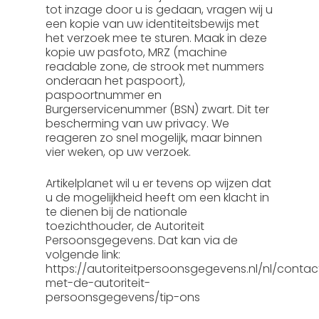
tot inzage door u is gedaan, vragen wij u
een kopie van uw identiteitsbewijs met
het verzoek mee te sturen. Maak in deze
kopie uw pasfoto, MRZ (machine
readable zone, de strook met nummers
onderaan het paspoort),
paspoortnummer en
Burgerservicenummer (BSN) zwart. Dit ter
bescherming van uw privacy. We
reageren zo snel mogelijk, maar binnen
vier weken, op uw verzoek.
Artikelplanet wil u er tevens op wijzen dat
u de mogelijkheid heeft om een klacht in
te dienen bij de nationale
toezichthouder, de Autoriteit
Persoonsgegevens. Dat kan via de
volgende link:
https://autoriteitpersoonsgegevens.nl/nl/contac
met-de-autoriteit-
persoonsgegevens/tip-ons