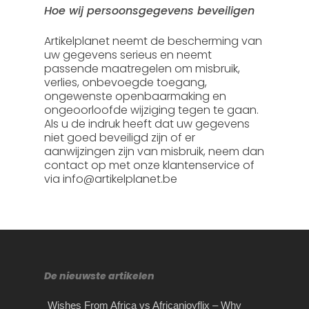
Hoe wij persoonsgegevens beveiligen
Artikelplanet neemt de bescherming van
uw gegevens serieus en neemt
passende maatregelen om misbruik,
verlies, onbevoegde toegang,
ongewenste openbaarmaking en
ongeoorloofde wijziging tegen te gaan.
Als u de indruk heeft dat uw gegevens
niet goed beveiligd zijn of er
aanwijzingen zijn van misbruik, neem dan
contact op met onze klantenservice of
via info@artikelplanet.be
De nieuwste artikelen
Wishes From Africa vs Africanjoyflix – Why