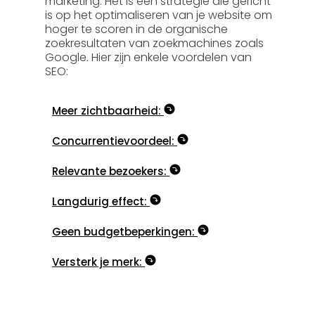
marketing. Het is een strategie die gericht
is op het optimaliseren van je website om
hoger te scoren in de organische
zoekresultaten van zoekmachines zoals
Google. Hier zijn enkele voordelen van
SEO:
Meer zichtbaarheid:
Concurrentievoordeel:
Relevante bezoekers:
Langdurig effect:
Geen budgetbeperkingen:
Versterk je merk: