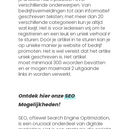
verschillende onderwerpen. Van
bedrijfsvermeldingen tot aan informatief
geschreven teksten; met meer dan 20
verschillende categorieën kun je altijd
wat kwijt. Het is voor iedereen vrij om te
registreren en een leuk en uniek verhaal in
te sturen. Door je artikel in te sturen kan je
op unieke manier je website of bedrijf
promoten. Het is wel vereist dat het artikel
uniek geschreven is. Het artikel
moet
minimaal 300 woorden
bevatten
en er mogen
maximaal 2 uitgaande
links
in worden verwerkt.
Ontdek hier onze
SEO
Mogelijkheden!
SEO, oftewel
Search Engine Optimization
,
is een cruciaal onderdeel van digitale