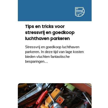
Tips en tricks voor
stressvrij en goedkoop
luchthaven parkeren
Stressvrij en goedkoop luchthaven
parkeren. In deze tijd van lage kosten
bieden vluchten fantastische
besparingen…