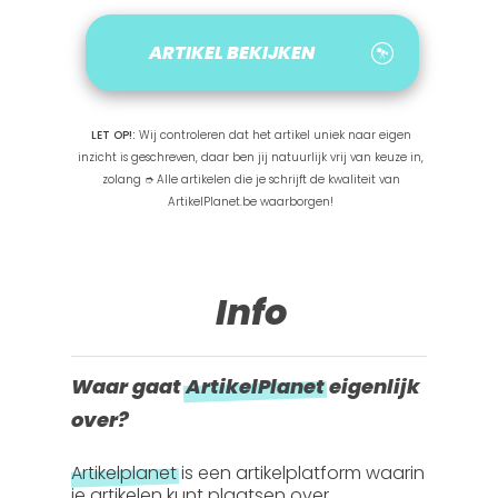
ARTIKEL BEKIJKEN
LET OP!:
Wij controleren dat het artikel uniek naar eigen
inzicht is geschreven, daar ben jij natuurlijk vrij van keuze in,
zolang ➮ Alle artikelen die je schrijft de kwaliteit van
ArtikelPlanet.be waarborgen!
Info
Waar gaat
ArtikelPlanet
eigenlijk
over?
Artikelplanet
is een artikelplatform waarin
je artikelen kunt plaatsen over