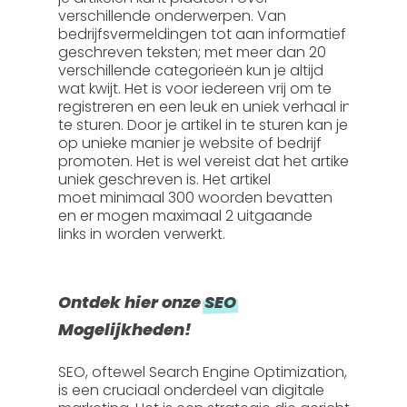
verschillende onderwerpen. Van
bedrijfsvermeldingen tot aan informatief
geschreven teksten; met meer dan 20
verschillende categorieën kun je altijd
wat kwijt. Het is voor iedereen vrij om te
registreren en een leuk en uniek verhaal in
te sturen. Door je artikel in te sturen kan je
op unieke manier je website of bedrijf
promoten. Het is wel vereist dat het artikel
uniek geschreven is. Het artikel
moet
minimaal 300 woorden
bevatten
en er mogen
maximaal 2 uitgaande
links
in worden verwerkt.
Ontdek hier onze
SEO
Mogelijkheden!
SEO, oftewel
Search Engine Optimization
,
is een cruciaal onderdeel van digitale