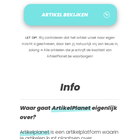
ARTIKEL BEKIJKEN
LET OP!:
Wij controleren dat het artikel uniek naar eigen
inzicht is geschreven, daar ben jij natuurlijk vrij van keuze in,
zolang ➮ Alle artikelen die je schrijft de kwaliteit van
ArtikelPlanet.be waarborgen!
Info
Waar gaat
ArtikelPlanet
eigenlijk
over?
Artikelplanet
is een artikelplatform waarin
je artikelen kunt plaatsen over