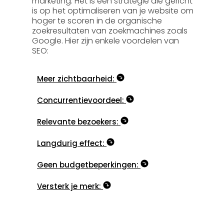
marketing. Het is een strategie die gericht
is op het optimaliseren van je website om
hoger te scoren in de organische
zoekresultaten van zoekmachines zoals
Google. Hier zijn enkele voordelen van
SEO:
Meer zichtbaarheid:
Concurrentievoordeel:
Relevante bezoekers:
Langdurig effect:
Geen budgetbeperkingen:
Versterk je merk: