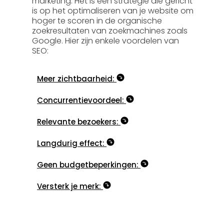
marketing. Het is een strategie die gericht
is op het optimaliseren van je website om
hoger te scoren in de organische
zoekresultaten van zoekmachines zoals
Google. Hier zijn enkele voordelen van
SEO:
Meer zichtbaarheid:
Concurrentievoordeel:
Relevante bezoekers:
Langdurig effect:
Geen budgetbeperkingen:
Versterk je merk: