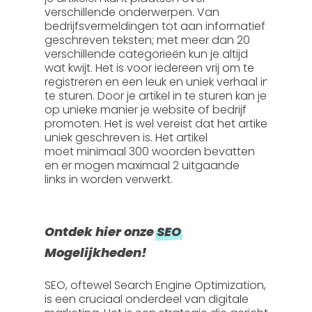
verschillende onderwerpen. Van
bedrijfsvermeldingen tot aan informatief
geschreven teksten; met meer dan 20
verschillende categorieën kun je altijd
wat kwijt. Het is voor iedereen vrij om te
registreren en een leuk en uniek verhaal in
te sturen. Door je artikel in te sturen kan je
op unieke manier je website of bedrijf
promoten. Het is wel vereist dat het artikel
uniek geschreven is. Het artikel
moet
minimaal 300 woorden
bevatten
en er mogen
maximaal 2 uitgaande
links
in worden verwerkt.
Ontdek hier onze
SEO
Mogelijkheden!
SEO, oftewel
Search Engine Optimization
,
is een cruciaal onderdeel van digitale