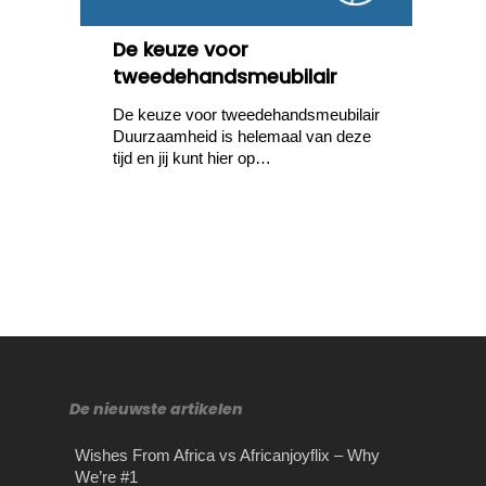
De keuze voor
tweedehandsmeubilair
De keuze voor tweedehandsmeubilair
Duurzaamheid is helemaal van deze
tijd en jij kunt hier op…
De nieuwste artikelen
Wishes From Africa vs Africanjoyflix – Why
We’re #1