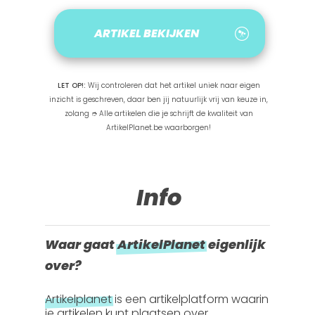
ARTIKEL BEKIJKEN
LET OP!:
Wij controleren dat het artikel uniek naar eigen
inzicht is geschreven, daar ben jij natuurlijk vrij van keuze in,
zolang ➮ Alle artikelen die je schrijft de kwaliteit van
ArtikelPlanet.be waarborgen!
Info
Waar gaat
ArtikelPlanet
eigenlijk
over?
Artikelplanet
is een artikelplatform waarin
je artikelen kunt plaatsen over