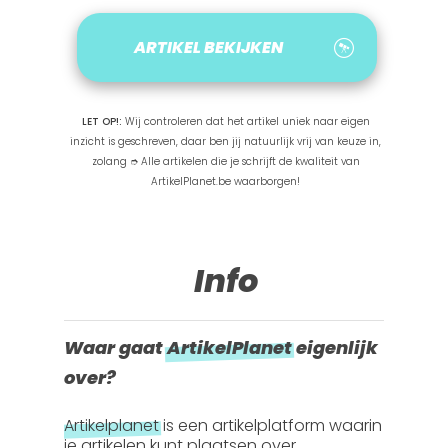
ARTIKEL BEKIJKEN
LET OP!:
Wij controleren dat het artikel uniek naar eigen
inzicht is geschreven, daar ben jij natuurlijk vrij van keuze in,
zolang ➮ Alle artikelen die je schrijft de kwaliteit van
ArtikelPlanet.be waarborgen!
Info
Waar gaat
ArtikelPlanet
eigenlijk
over?
Artikelplanet
is een artikelplatform waarin
je artikelen kunt plaatsen over