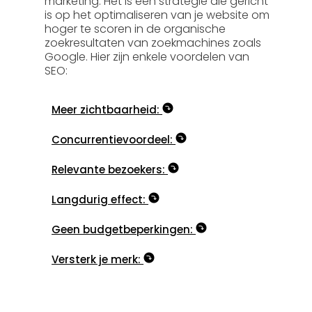
marketing. Het is een strategie die gericht
is op het optimaliseren van je website om
hoger te scoren in de organische
zoekresultaten van zoekmachines zoals
Google. Hier zijn enkele voordelen van
SEO:
Meer zichtbaarheid:
Concurrentievoordeel:
Relevante bezoekers:
Langdurig effect:
Geen budgetbeperkingen:
Versterk je merk: