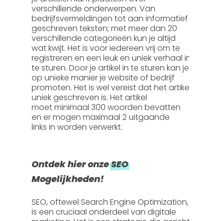
verschillende onderwerpen. Van
bedrijfsvermeldingen tot aan informatief
geschreven teksten; met meer dan 20
verschillende categorieën kun je altijd
wat kwijt. Het is voor iedereen vrij om te
registreren en een leuk en uniek verhaal in
te sturen. Door je artikel in te sturen kan je
op unieke manier je website of bedrijf
promoten. Het is wel vereist dat het artikel
uniek geschreven is. Het artikel
moet
minimaal 300 woorden
bevatten
en er mogen
maximaal 2 uitgaande
links
in worden verwerkt.
Ontdek hier onze
SEO
Mogelijkheden!
SEO, oftewel
Search Engine Optimization
,
is een cruciaal onderdeel van digitale