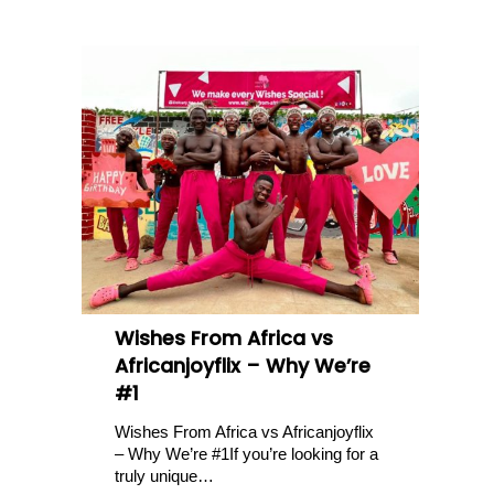
Wishes From Africa vs
Africanjoyflix – Why We’re
#1
Wishes From Africa vs Africanjoyflix
– Why We’re #1If you’re looking for a
truly unique…