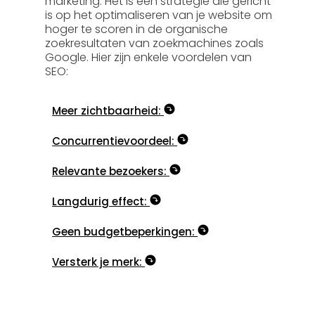
marketing. Het is een strategie die gericht
is op het optimaliseren van je website om
hoger te scoren in de organische
zoekresultaten van zoekmachines zoals
Google. Hier zijn enkele voordelen van
SEO:
Meer zichtbaarheid:
Concurrentievoordeel:
Relevante bezoekers:
Langdurig effect:
Geen budgetbeperkingen:
Versterk je merk: