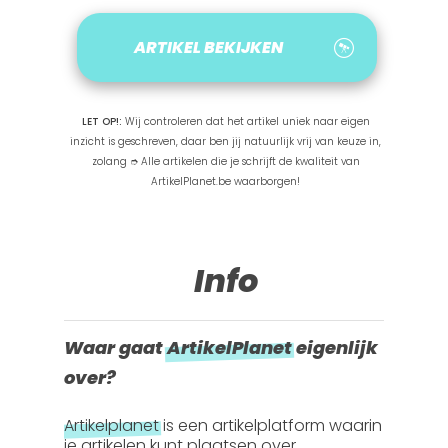
ARTIKEL BEKIJKEN
LET OP!:
Wij controleren dat het artikel uniek naar eigen
inzicht is geschreven, daar ben jij natuurlijk vrij van keuze in,
zolang ➮ Alle artikelen die je schrijft de kwaliteit van
ArtikelPlanet.be waarborgen!
Info
Waar gaat
ArtikelPlanet
eigenlijk
over?
Artikelplanet
is een artikelplatform waarin
je artikelen kunt plaatsen over