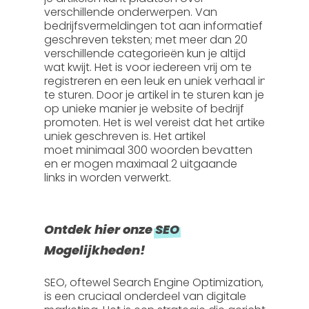
verschillende onderwerpen. Van
bedrijfsvermeldingen tot aan informatief
geschreven teksten; met meer dan 20
verschillende categorieën kun je altijd
wat kwijt. Het is voor iedereen vrij om te
registreren en een leuk en uniek verhaal in
te sturen. Door je artikel in te sturen kan je
op unieke manier je website of bedrijf
promoten. Het is wel vereist dat het artikel
uniek geschreven is. Het artikel
moet
minimaal 300 woorden
bevatten
en er mogen
maximaal 2 uitgaande
links
in worden verwerkt.
Ontdek hier onze
SEO
Mogelijkheden!
SEO, oftewel
Search Engine Optimization
,
is een cruciaal onderdeel van digitale