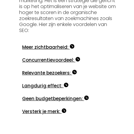
marketing. Het is een strategie die gericht
is op het optimaliseren van je website om
hoger te scoren in de organische
zoekresultaten van zoekmachines zoals
Google. Hier zijn enkele voordelen van
SEO:
Meer zichtbaarheid:
Concurrentievoordeel:
Relevante bezoekers:
Langdurig effect:
Geen budgetbeperkingen:
Versterk je merk: