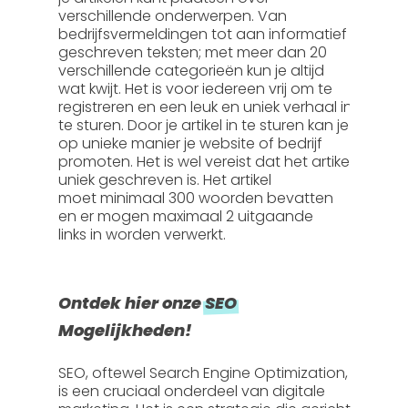
verschillende onderwerpen. Van
bedrijfsvermeldingen tot aan informatief
geschreven teksten; met meer dan 20
verschillende categorieën kun je altijd
wat kwijt. Het is voor iedereen vrij om te
registreren en een leuk en uniek verhaal in
te sturen. Door je artikel in te sturen kan je
op unieke manier je website of bedrijf
promoten. Het is wel vereist dat het artikel
uniek geschreven is. Het artikel
moet
minimaal 300 woorden
bevatten
en er mogen
maximaal 2 uitgaande
links
in worden verwerkt.
Ontdek hier onze
SEO
Mogelijkheden!
SEO, oftewel
Search Engine Optimization
,
is een cruciaal onderdeel van digitale