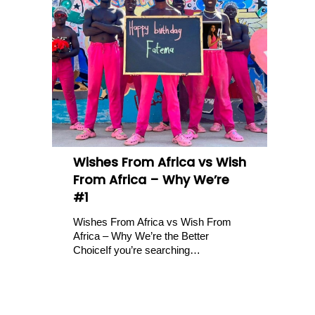
Wishes From Africa vs Wish
From Africa – Why We’re
#1
Wishes From Africa vs Wish From
Africa – Why We’re the Better
ChoiceIf you’re searching…