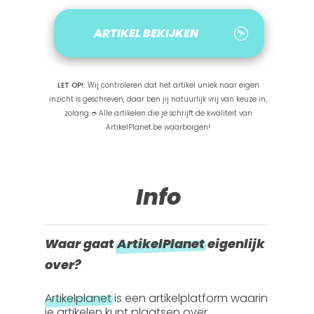
ARTIKEL BEKIJKEN
LET OP!:
Wij controleren dat het artikel uniek naar eigen
inzicht is geschreven, daar ben jij natuurlijk vrij van keuze in,
zolang ➮ Alle artikelen die je schrijft de kwaliteit van
ArtikelPlanet.be waarborgen!
Info
Waar gaat
ArtikelPlanet
eigenlijk
over?
Artikelplanet
is een artikelplatform waarin
je artikelen kunt plaatsen over