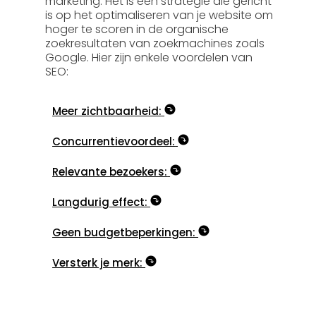
marketing. Het is een strategie die gericht
is op het optimaliseren van je website om
hoger te scoren in de organische
zoekresultaten van zoekmachines zoals
Google. Hier zijn enkele voordelen van
SEO:
Meer zichtbaarheid:
Concurrentievoordeel:
Relevante bezoekers:
Langdurig effect:
Geen budgetbeperkingen:
Versterk je merk: