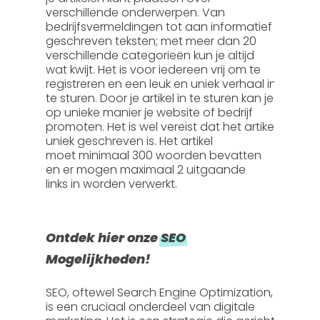
verschillende onderwerpen. Van
bedrijfsvermeldingen tot aan informatief
geschreven teksten; met meer dan 20
verschillende categorieën kun je altijd
wat kwijt. Het is voor iedereen vrij om te
registreren en een leuk en uniek verhaal in
te sturen. Door je artikel in te sturen kan je
op unieke manier je website of bedrijf
promoten. Het is wel vereist dat het artikel
uniek geschreven is. Het artikel
moet
minimaal 300 woorden
bevatten
en er mogen
maximaal 2 uitgaande
links
in worden verwerkt.
Ontdek hier onze
SEO
Mogelijkheden!
SEO, oftewel
Search Engine Optimization
,
is een cruciaal onderdeel van digitale