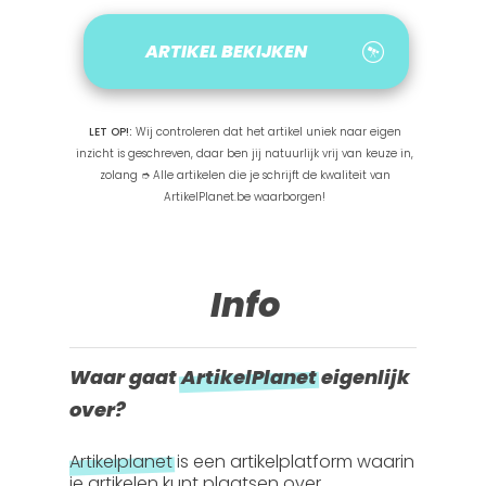
ARTIKEL BEKIJKEN
LET OP!:
Wij controleren dat het artikel uniek naar eigen
inzicht is geschreven, daar ben jij natuurlijk vrij van keuze in,
zolang ➮ Alle artikelen die je schrijft de kwaliteit van
ArtikelPlanet.be waarborgen!
Info
Waar gaat
ArtikelPlanet
eigenlijk
over?
Artikelplanet
is een artikelplatform waarin
je artikelen kunt plaatsen over