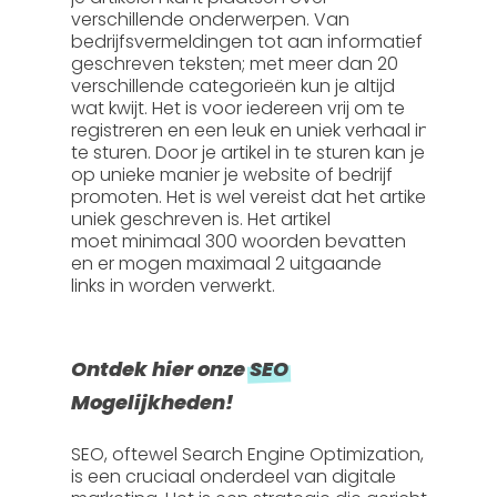
verschillende onderwerpen. Van
bedrijfsvermeldingen tot aan informatief
geschreven teksten; met meer dan 20
verschillende categorieën kun je altijd
wat kwijt. Het is voor iedereen vrij om te
registreren en een leuk en uniek verhaal in
te sturen. Door je artikel in te sturen kan je
op unieke manier je website of bedrijf
promoten. Het is wel vereist dat het artikel
uniek geschreven is. Het artikel
moet
minimaal 300 woorden
bevatten
en er mogen
maximaal 2 uitgaande
links
in worden verwerkt.
Ontdek hier onze
SEO
Mogelijkheden!
SEO, oftewel
Search Engine Optimization
,
is een cruciaal onderdeel van digitale