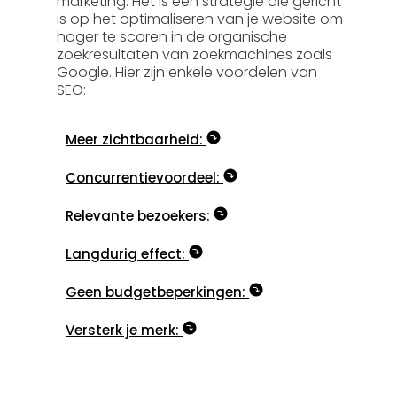
marketing. Het is een strategie die gericht
is op het optimaliseren van je website om
hoger te scoren in de organische
zoekresultaten van zoekmachines zoals
Google. Hier zijn enkele voordelen van
SEO:
Meer zichtbaarheid:
Concurrentievoordeel:
Relevante bezoekers:
Langdurig effect:
Geen budgetbeperkingen:
Versterk je merk: