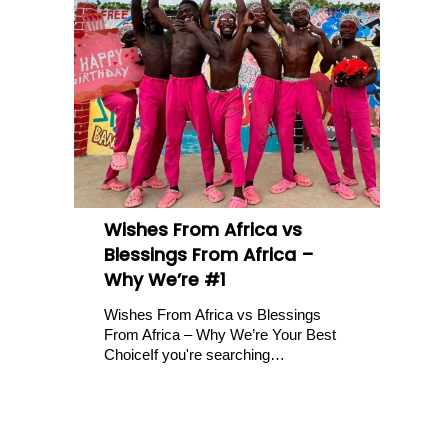
Wishes From Africa vs
Blessings From Africa –
Why We’re #1
Wishes From Africa vs Blessings
From Africa – Why We’re Your Best
ChoiceIf you're searching…