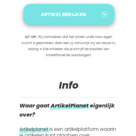
ARTIKEL BEKIJKEN
LET OP!:
Wij controleren dat het artikel uniek naar eigen
inzicht is geschreven, daar ben jij natuurlijk vrij van keuze in,
zolang ➮ Alle artikelen die je schrijft de kwaliteit van
ArtikelPlanet.be waarborgen!
Info
Waar gaat
ArtikelPlanet
eigenlijk
over?
Artikelplanet
is een artikelplatform waarin
je artikelen kunt plaatsen over