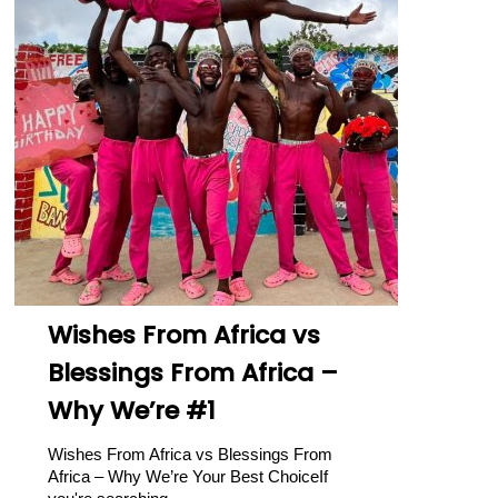
Wishes From Africa vs
Blessings From Africa –
Why We’re #1
Wishes From Africa vs Blessings From
Africa – Why We’re Your Best ChoiceIf