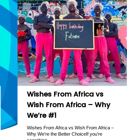
Wishes From Africa vs
Wish From Africa – Why
We’re #1
Wishes From Africa vs Wish From Africa –
Why We’re the Better ChoiceIf you’re