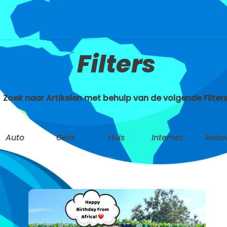
Filters
Zoek naar Artikelen met behulp van de volgende Filters
Auto
Geld
Huis
Internet
Reize