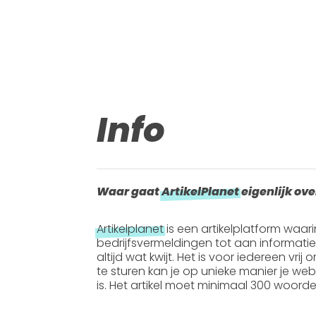
Info
Waar gaat
ArtikelPlanet
eigenlijk ove
Artikelplanet
is een artikelplatform waar
bedrijfsvermeldingen tot aan informati
altijd wat kwijt. Het is voor iedereen vrij
te sturen kan je op unieke manier je webs
is. Het artikel moet
minimaal 300 woord