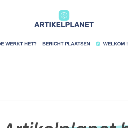
E WERKT HET?
BERICHT PLAATSEN
WELKOM !