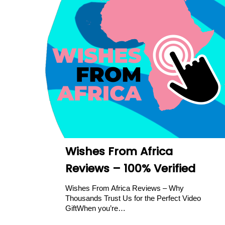
Wishes From Africa
Reviews – 100% Verified
Wishes From Africa Reviews – Why
Thousands Trust Us for the Perfect Video
GiftWhen you’re…