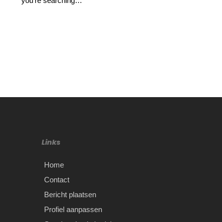
you're searching…
Links
Home
Contact
Bericht plaatsen
Profiel aanpassen