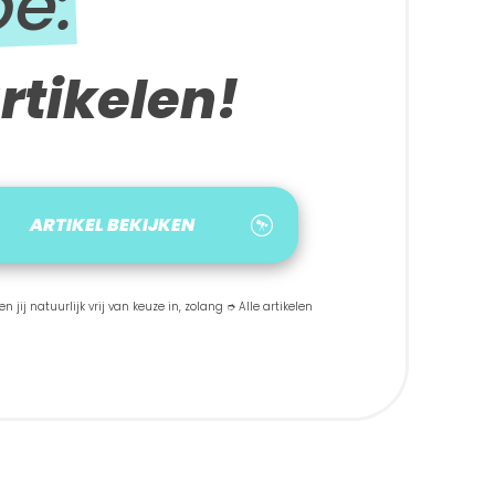
be:
rtikelen!
ARTIKEL BEKIJKEN
 jij natuurlijk vrij van keuze in, zolang ➮ Alle artikelen