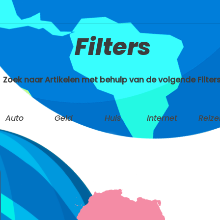
Filters
Zoek naar Artikelen met behulp van de volgende Filters
Auto
Geld
Huis
Internet
Reize