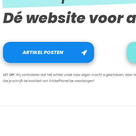
Dé website voor a
ARTIKEL POSTEN
LET OP!:
Wij controleren dat het artikel uniek naar eigen inzicht is geschreven, daar ben
die je schrijft de kwaliteit van ArtikelPlanet.be waarborgen!