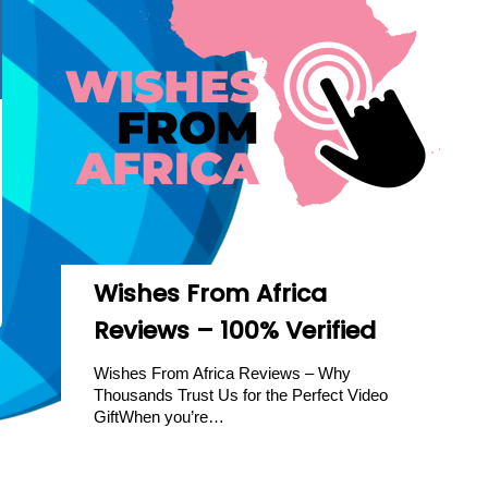
Wishes From Africa
Reviews – 100% Verified
Wishes From Africa Reviews – Why
Thousands Trust Us for the Perfect Video
GiftWhen you’re…