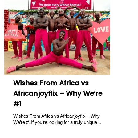
Wishes From Africa vs
Africanjoyflix – Why We’re
#1
Wishes From Africa vs Africanjoyflix – Why
We’re #1If you’re looking for a truly unique…