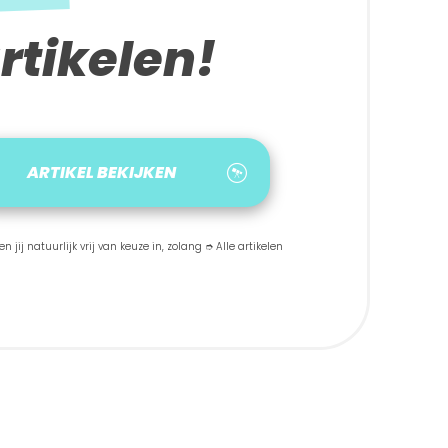
rtikelen!
ARTIKEL BEKIJKEN
 jij natuurlijk vrij van keuze in, zolang ➮ Alle artikelen