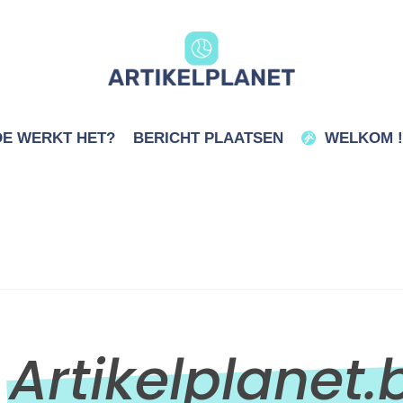
E WERKT HET?
BERICHT PLAATSEN
WELKOM !
Artikelplanet.