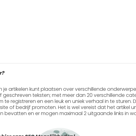
r?
in je artikelen kunt plaatsen over verschillende onderwerp
ef geschreven teksten; met meer dan 20 verschillende cate
 om te registreren en een leuk en uniek verhaal in te sturen. Do
ite of bedrijf promoten. Het is wel vereist dat het artikel
en
bevatten en er mogen
maximaal 2 uitgaande links
in wo