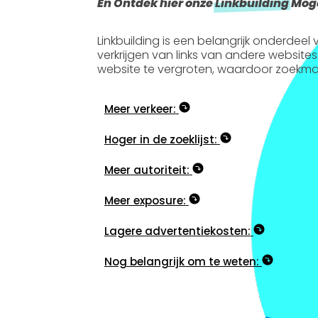
En Ontdek hier onze
Linkbuilding
Moge
Linkbuilding is een belangrijk onderdee
verkrijgen van links van andere websites
website te vergroten, waardoor zoekma
Meer verkeer:
Hoger in de zoeklijst:
Meer autoriteit:
Meer exposure:
Lagere advertentiekosten:
Nog belangrijk om te weten: