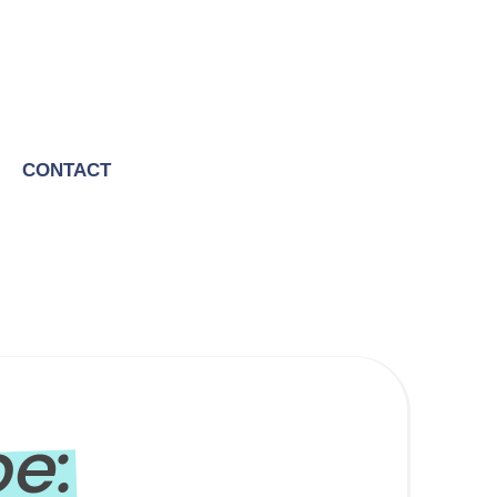
CONTACT
be: