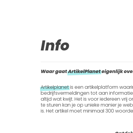
Info
Waar gaat
ArtikelPlanet
eigenlijk ove
Artikelplanet
is een artikelplatform waar
bedrijfsvermeldingen tot aan informati
altijd wat kwijt. Het is voor iedereen vrij
te sturen kan je op unieke manier je webs
is. Het artikel moet
minimaal 300 woord