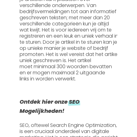
verschillende onderwerpen. Van
bedrijfsvermeldingen tot aan informatief
geschreven teksten; met meer dan 20
verschillende categorieën kun je altijd
wat kwijt. Het is voor iedereen vrij om te
registreren en een leuk en uniek verhaal in
te sturen. Door je artikel in te sturen kan je
op unieke manier je website of bedrijf
promoten. Het is wel vereist dat het artikel
uniek geschreven is. Het artikel
moet
minimaal 300 woorden
bevatten
en er mogen
maximaal 2 uitgaande
links
in worden verwerkt.
Ontdek hier onze
SEO
Mogelijkheden!
SEO, oftewel
Search Engine Optimization
,
is een cruciaal onderdeel van digitale