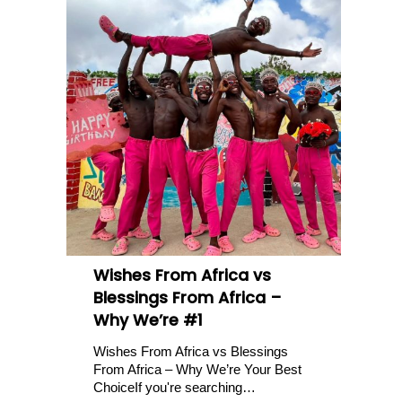
Wishes From Africa vs
Blessings From Africa –
Why We’re #1
Wishes From Africa vs Blessings
From Africa – Why We’re Your Best
ChoiceIf you're searching…