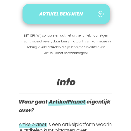
ARTIKEL BEKIJKEN
LET OP!:
Wij controleren dat het artikel uniek naar eigen
inzicht is geschreven, daar ben jij natuurlijk vrij van keuze in,
zolang ➮ Alle artikelen die je schrijft de kwaliteit van
ArtikelPlanet.be waarborgen!
Info
Waar gaat
ArtikelPlanet
eigenlijk
over?
Artikelplanet
is een artikelplatform waarin
je artikelen kunt plaatsen over