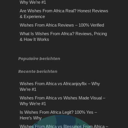
Why We’re #1
gebieden…
Are Wishes From Africa Real? Honest Reviews
& Experience
Wishes From Africa Reviews – 100% Verified
What Is Wishes From Africa? Reviews, Pricing
Stilte retraite: hoe je stilte
Drie belangrijke tips voor
& How It Works
omzet in goud!
het afleggen van een
theorie examen
Stilte retraite: hoe je stilte omzet in
goud! Je zou denken dat de meeste
Populaire berichten
Belangrijkste tips voor je theorie
mensen…
examen Heb je binnenkort een
theorie examen op de planning…
Recente berichten
Wishes From Africa vs Africanjoyflix – Why
Hoe een waardebepaling
We’re #1
kan helpen bij de verkoop
Wishes From Africa vs Wishes Made Visual –
van je woning
Why We’re #1
Hoe een waardebepaling helpt bij uw
Is Wishes From Africa Legit? 100% Yes –
huisverkoop Er is veel vraag naar
Wishes From Africa
Here’s Why
woningen. Juist nu…
Reviews – 100% Verified
Wishes From Africa vs Blessings From Africa –