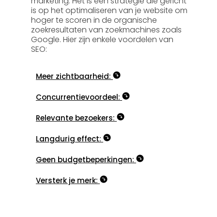
marketing. Het is een strategie die gericht
is op het optimaliseren van je website om
hoger te scoren in de organische
zoekresultaten van zoekmachines zoals
Google. Hier zijn enkele voordelen van
SEO:
Meer zichtbaarheid:
Concurrentievoordeel:
Relevante bezoekers:
Langdurig effect:
Geen budgetbeperkingen:
Versterk je merk: