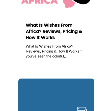
What Is Wishes From
Africa? Reviews, Pricing &
How It Works
What Is Wishes From Africa?
Reviews, Pricing & How It WorksIf
you’ve seen the colorful,…