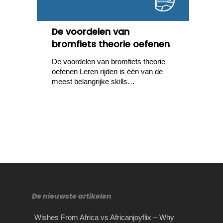
De voordelen van
bromfiets theorie oefenen
De voordelen van bromfiets theorie
oefenen Leren rijden is één van de
meest belangrijke skills…
De nieuwste artikelen
Wishes From Africa vs Africanjoyflix – Why