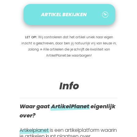
ARTIKEL BEKIJKEN
LET OP!:
Wij controleren dat het artikel uniek naar eigen
inzicht is geschreven, daar ben jij natuurlijk vrij van keuze in,
zolang ➮ Alle artikelen die je schrijft de kwaliteit van
ArtikelPlanet.be waarborgen!
Info
Waar gaat
ArtikelPlanet
eigenlijk
over?
Artikelplanet
is een artikelplatform waarin
je artikelen kunt plaatsen over