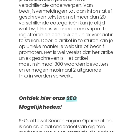
verschillende onderwerpen. Van
bedrijfsvermeldingen tot aan informatief
geschreven teksten; met meer dan 20
verschillende categorieën kun je altijd
wat kwijt. Het is voor iedereen vrij om te
registreren en een leuk en uniek verhaal in
te sturen. Door je artikel in te sturen kan je
op unieke manier je website of bedrijf
promoten. Het is wel vereist dat het artikel
uniek geschreven is. Het artikel
moet
minimaal 300 woorden
bevatten
en er mogen
maximaal 2 uitgaande
links
in worden verwerkt.
Ontdek hier onze
SEO
Mogelijkheden!
SEO, oftewel
Search Engine Optimization
,
is een cruciaal onderdeel van digitale