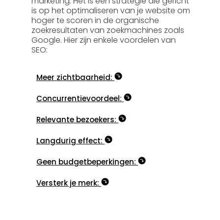
marketing. Het is een strategie die gericht
is op het optimaliseren van je website om
hoger te scoren in de organische
zoekresultaten van zoekmachines zoals
Google. Hier zijn enkele voordelen van
SEO:
Meer zichtbaarheid:
Concurrentievoordeel:
Relevante bezoekers:
Langdurig effect:
Geen budgetbeperkingen:
Versterk je merk: