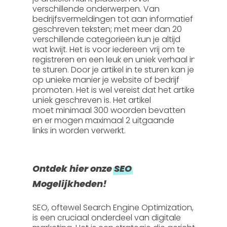
verschillende onderwerpen. Van
bedrijfsvermeldingen tot aan informatief
geschreven teksten; met meer dan 20
verschillende categorieën kun je altijd
wat kwijt. Het is voor iedereen vrij om te
registreren en een leuk en uniek verhaal in
te sturen. Door je artikel in te sturen kan je
op unieke manier je website of bedrijf
promoten. Het is wel vereist dat het artikel
uniek geschreven is. Het artikel
moet
minimaal 300 woorden
bevatten
en er mogen
maximaal 2 uitgaande
links
in worden verwerkt.
Ontdek hier onze
SEO
Mogelijkheden!
SEO, oftewel
Search Engine Optimization
,
is een cruciaal onderdeel van digitale