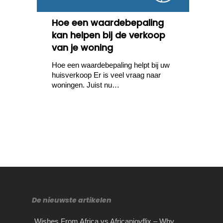
Hoe een waardebepaling
kan helpen bij de verkoop
van je woning
Hoe een waardebepaling helpt bij uw
huisverkoop Er is veel vraag naar
woningen. Juist nu…
De nieuwste artikelen
Wishes From Africa vs Africanjoyflix – Why