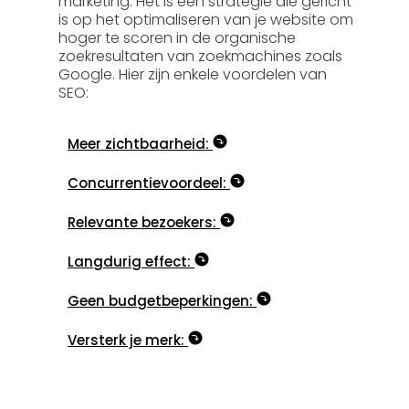
marketing. Het is een strategie die gericht
is op het optimaliseren van je website om
hoger te scoren in de organische
zoekresultaten van zoekmachines zoals
Google. Hier zijn enkele voordelen van
SEO:
Meer zichtbaarheid:
Concurrentievoordeel:
Relevante bezoekers:
Langdurig effect:
Geen budgetbeperkingen:
Versterk je merk: