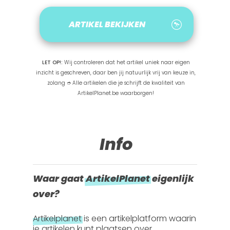
ARTIKEL BEKIJKEN
LET OP!:
Wij controleren dat het artikel uniek naar eigen
inzicht is geschreven, daar ben jij natuurlijk vrij van keuze in,
zolang ➮ Alle artikelen die je schrijft de kwaliteit van
ArtikelPlanet.be waarborgen!
Info
Waar gaat
ArtikelPlanet
eigenlijk
over?
Artikelplanet
is een artikelplatform waarin
je artikelen kunt plaatsen over