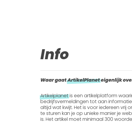
Info
Waar gaat
ArtikelPlanet
eigenlijk ove
Artikelplanet
is een artikelplatform waar
bedrijfsvermeldingen tot aan informati
altijd wat kwijt. Het is voor iedereen vrij
te sturen kan je op unieke manier je webs
is. Het artikel moet
minimaal 300 woord