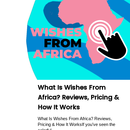
What Is Wishes From
Africa? Reviews, Pricing &
How It Works
What Is Wishes From Africa? Reviews,
Pricing & How It WorksIf you’ve seen the