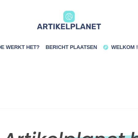
E WERKT HET?
BERICHT PLAATSEN
WELKOM !