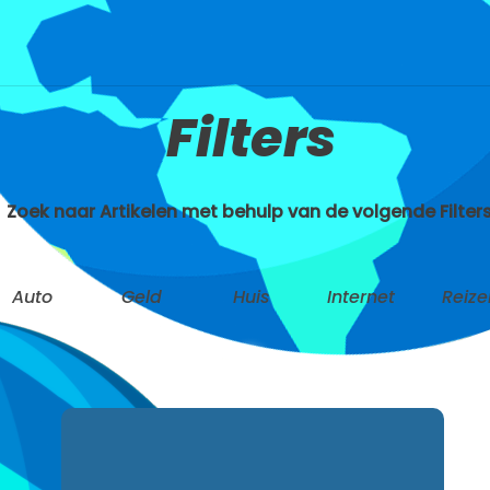
Filters
Zoek naar Artikelen met behulp van de volgende Filters
Auto
Geld
Huis
Internet
Reize