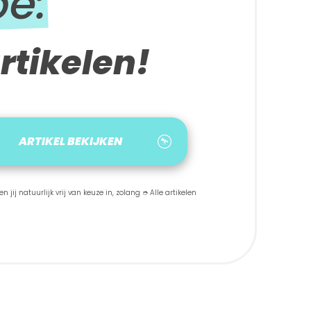
be:
rtikelen!
ARTIKEL BEKIJKEN
 jij natuurlijk vrij van keuze in, zolang ➮ Alle artikelen