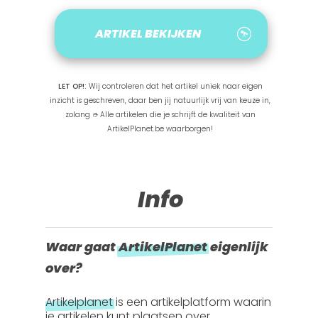
ARTIKEL BEKIJKEN
LET OP!:
Wij controleren dat het artikel uniek naar eigen
inzicht is geschreven, daar ben jij natuurlijk vrij van keuze in,
zolang ➮ Alle artikelen die je schrijft de kwaliteit van
ArtikelPlanet.be waarborgen!
Info
Waar gaat
ArtikelPlanet
eigenlijk
over?
Artikelplanet
is een artikelplatform waarin
je artikelen kunt plaatsen over