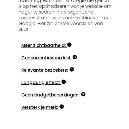
marketing. Het is een strategie die gericht
is op het optimaliseren van je website om
hoger te scoren in de organische
zoekresultaten van zoekmachines zoals
Google. Hier zijn enkele voordelen van
SEO:
Meer zichtbaarheid:
Concurrentievoordeel:
Relevante bezoekers:
Langdurig effect:
Geen budgetbeperkingen:
Versterk je merk: