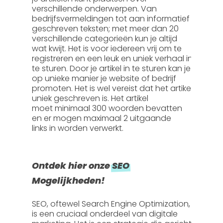
verschillende onderwerpen. Van
bedrijfsvermeldingen tot aan informatief
geschreven teksten; met meer dan 20
verschillende categorieën kun je altijd
wat kwijt. Het is voor iedereen vrij om te
registreren en een leuk en uniek verhaal in
te sturen. Door je artikel in te sturen kan je
op unieke manier je website of bedrijf
promoten. Het is wel vereist dat het artikel
uniek geschreven is. Het artikel
moet
minimaal 300 woorden
bevatten
en er mogen
maximaal 2 uitgaande
links
in worden verwerkt.
Ontdek hier onze
SEO
Mogelijkheden!
SEO, oftewel
Search Engine Optimization
,
is een cruciaal onderdeel van digitale