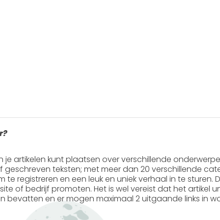
r?
in je artikelen kunt plaatsen over verschillende onderwerp
ef geschreven teksten; met meer dan 20 verschillende cate
 om te registreren en een leuk en uniek verhaal in te sturen. Do
ite of bedrijf promoten. Het is wel vereist dat het artikel
en
bevatten en er mogen
maximaal 2 uitgaande links
in wo