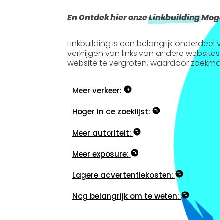
En Ontdek hier onze
Linkbuilding
Moge
Linkbuilding is een belangrijk onderdee
verkrijgen van links van andere websites
website te vergroten, waardoor zoekma
Meer verkeer:
Hoger in de zoeklijst:
Meer autoriteit:
Meer exposure:
Lagere advertentiekosten:
Nog belangrijk om te weten: