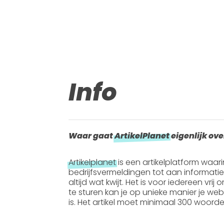
Info
Waar gaat
ArtikelPlanet
eigenlijk ove
Artikelplanet
is een artikelplatform waar
bedrijfsvermeldingen tot aan informati
altijd wat kwijt. Het is voor iedereen vrij
te sturen kan je op unieke manier je webs
is. Het artikel moet
minimaal 300 woord