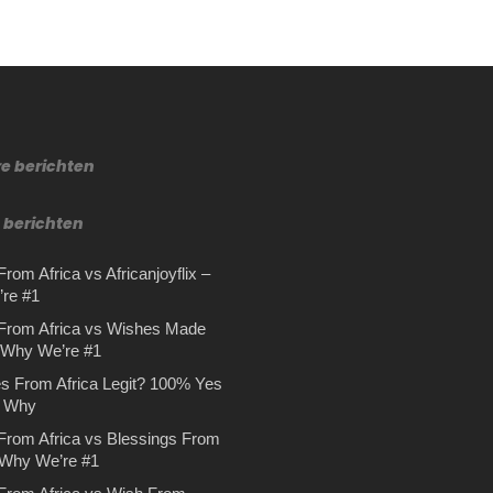
re berichten
 berichten
rom Africa vs Africanjoyflix –
re #1
From Africa vs Wishes Made
– Why We’re #1
s From Africa Legit? 100% Yes
s Why
From Africa vs Blessings From
 Why We’re #1