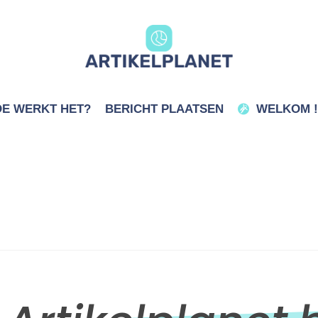
E WERKT HET?
BERICHT PLAATSEN
WELKOM !