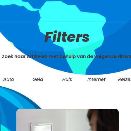
Filters
Zoek naar Artikelen met behulp van de volgende Filters
Auto
Geld
Huis
Internet
Reize