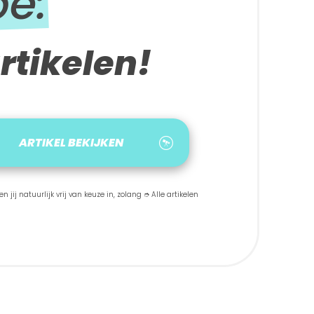
be:
rtikelen!
ARTIKEL BEKIJKEN
 jij natuurlijk vrij van keuze in, zolang ➮ Alle artikelen