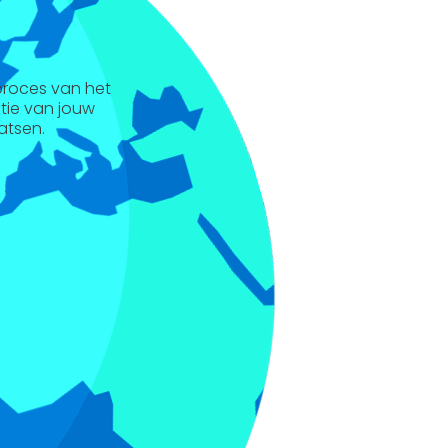
 proces van het
ntie van jouw
atsen.