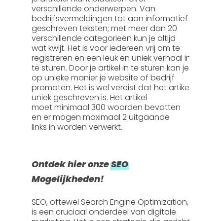
verschillende onderwerpen. Van
bedrijfsvermeldingen tot aan informatief
geschreven teksten; met meer dan 20
verschillende categorieën kun je altijd
wat kwijt. Het is voor iedereen vrij om te
registreren en een leuk en uniek verhaal in
te sturen. Door je artikel in te sturen kan je
op unieke manier je website of bedrijf
promoten. Het is wel vereist dat het artikel
uniek geschreven is. Het artikel
moet
minimaal 300 woorden
bevatten
en er mogen
maximaal 2 uitgaande
links
in worden verwerkt.
Ontdek hier onze
SEO
Mogelijkheden!
SEO, oftewel
Search Engine Optimization
,
is een cruciaal onderdeel van digitale