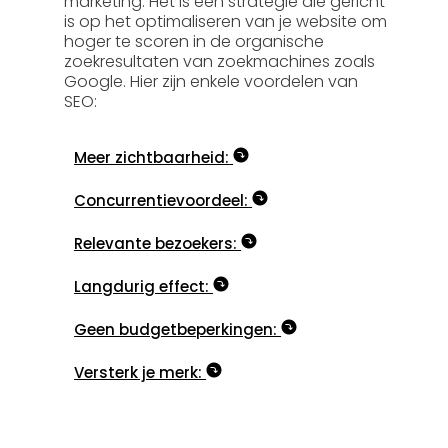
marketing. Het is een strategie die gericht
is op het optimaliseren van je website om
hoger te scoren in de organische
zoekresultaten van zoekmachines zoals
Google. Hier zijn enkele voordelen van
SEO:
Meer zichtbaarheid:
Concurrentievoordeel:
Relevante bezoekers:
Langdurig effect:
Geen budgetbeperkingen:
Versterk je merk: