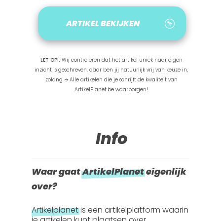
ARTIKEL BEKIJKEN
LET OP!:
Wij controleren dat het artikel uniek naar eigen
inzicht is geschreven, daar ben jij natuurlijk vrij van keuze in,
zolang ➮ Alle artikelen die je schrijft de kwaliteit van
ArtikelPlanet.be waarborgen!
Info
Waar gaat
ArtikelPlanet
eigenlijk
over?
Artikelplanet
is een artikelplatform waarin
je artikelen kunt plaatsen over