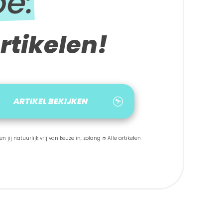
be:
rtikelen!
ARTIKEL BEKIJKEN
 jij natuurlijk vrij van keuze in, zolang ➮ Alle artikelen