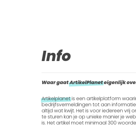
Info
Waar gaat
ArtikelPlanet
eigenlijk ove
Artikelplanet
is een artikelplatform waar
bedrijfsvermeldingen tot aan informati
altijd wat kwijt. Het is voor iedereen vrij
te sturen kan je op unieke manier je webs
is. Het artikel moet
minimaal 300 woord