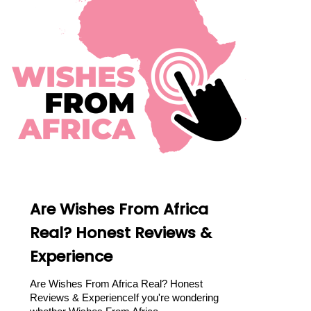
Are Wishes From Africa
Real? Honest Reviews &
Experience
Are Wishes From Africa Real? Honest
Reviews & ExperienceIf you're wondering