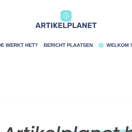
E WERKT HET?
BERICHT PLAATSEN
WELKOM !