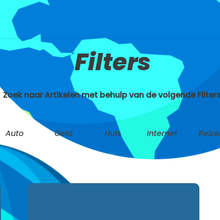
Filters
Zoek naar Artikelen met behulp van de volgende Filters
Auto
Geld
Huis
Internet
Reize