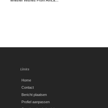
whether Wishes From Africa…
Links
Home
Contact
Bericht plaatsen
Profiel aanpassen