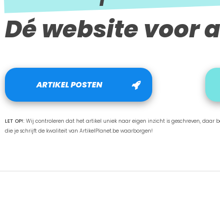
Dé website voor a
ARTIKEL POSTEN
LET OP!:
Wij controleren dat het artikel uniek naar eigen inzicht is geschreven, daar ben
die je schrijft de kwaliteit van ArtikelPlanet.be waarborgen!