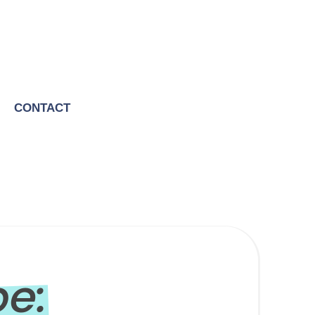
CONTACT
be: