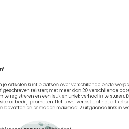
r?
in je artikelen kunt plaatsen over verschillende onderwerp
ef geschreven teksten; met meer dan 20 verschillende cate
 om te registreren en een leuk en uniek verhaal in te sturen. Do
ite of bedrijf promoten. Het is wel vereist dat het artikel
en
bevatten en er mogen
maximaal 2 uitgaande links
in wo