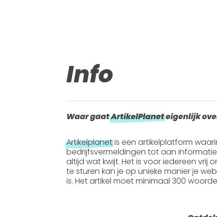
Info
Waar gaat
ArtikelPlanet
eigenlijk ove
Artikelplanet
is een artikelplatform waar
bedrijfsvermeldingen tot aan informati
altijd wat kwijt. Het is voor iedereen vrij
te sturen kan je op unieke manier je webs
is. Het artikel moet
minimaal 300 woord