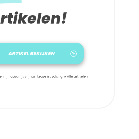
rtikelen!
ARTIKEL BEKIJKEN
 jij natuurlijk vrij van keuze in, zolang ➮ Alle artikelen