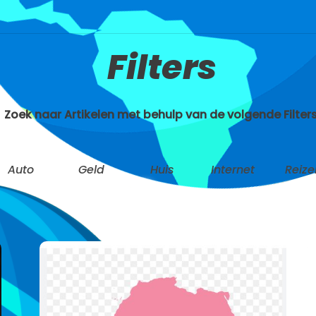
Filters
Zoek naar Artikelen met behulp van de volgende Filters
Auto
Geld
Huis
Internet
Reize