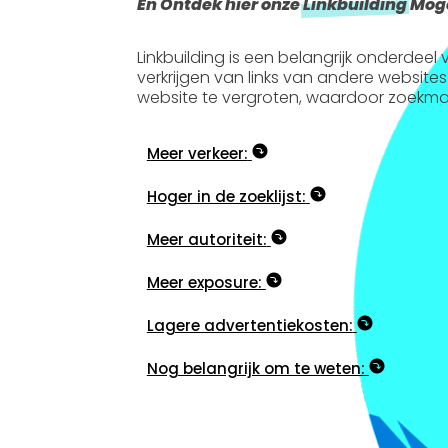
En Ontdek hier onze
Linkbuilding
Moge
Linkbuilding is een belangrijk onderdee
verkrijgen van links van andere websites
website te vergroten, waardoor zoekma
Meer verkeer:
Hoger in de zoeklijst:
Meer autoriteit:
Meer exposure:
Lagere advertentiekosten:
Nog belangrijk om te weten: