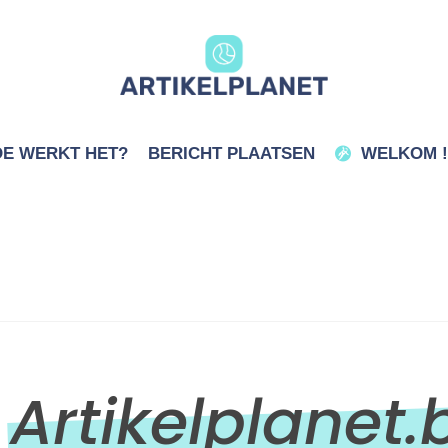
E WERKT HET?
BERICHT PLAATSEN
WELKOM !
Artikelplanet.