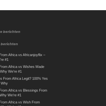
re berichten
 berichten
rom Africa vs Africanjoyflix –
re #1
From Africa vs Wishes Made
– Why We’re #1
s From Africa Legit? 100% Yes
s Why
From Africa vs Blessings From
 Why We’re #1
From Africa vs Wish From