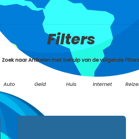
Filters
Zoek naar Artikelen met behulp van de volgende Filters
Auto
Geld
Huis
Internet
Reize