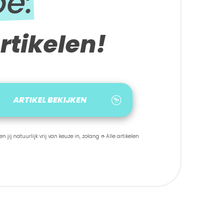
be:
rtikelen!
ARTIKEL BEKIJKEN
 jij natuurlijk vrij van keuze in, zolang ➮ Alle artikelen