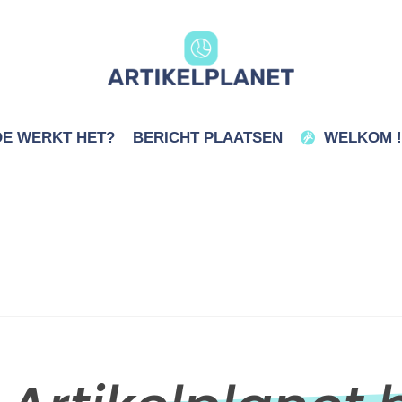
E WERKT HET?
BERICHT PLAATSEN
WELKOM !