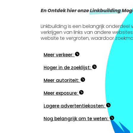
En Ontdek hier onze
Linkbuilding
Moge
Linkbuilding is een belangrijk onderdee
verkrijgen van links van andere websites
website te vergroten, waardoor zoekma
Meer verkeer:
Hoger in de zoeklijst:
Meer autoriteit:
Meer exposure:
Lagere advertentiekosten:
Nog belangrijk om te weten: