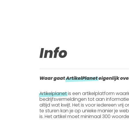
Info
Waar gaat
ArtikelPlanet
eigenlijk ove
Artikelplanet
is een artikelplatform waar
bedrijfsvermeldingen tot aan informati
altijd wat kwijt. Het is voor iedereen vrij
te sturen kan je op unieke manier je webs
is. Het artikel moet
minimaal 300 woord