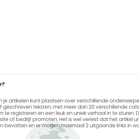
r?
in je artikelen kunt plaatsen over verschillende onderwerp
ef geschreven teksten; met meer dan 20 verschillende cate
 om te registreren en een leuk en uniek verhaal in te sturen. Do
ite of bedrijf promoten. Het is wel vereist dat het artikel
en
bevatten en er mogen
maximaal 2 uitgaande links
in wo