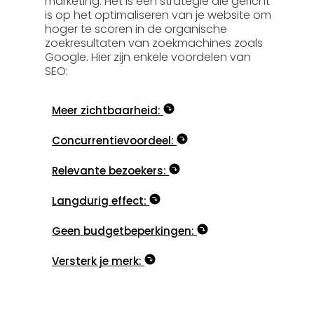
marketing. Het is een strategie die gericht
is op het optimaliseren van je website om
hoger te scoren in de organische
zoekresultaten van zoekmachines zoals
Google. Hier zijn enkele voordelen van
SEO:
Meer zichtbaarheid:
Concurrentievoordeel:
Relevante bezoekers:
Langdurig effect:
Geen budgetbeperkingen:
Versterk je merk: