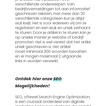
verschillende onderwerpen. Van
bedrijfsvermeldingen tot aan informatief
geschreven teksten; met meer dan 20
verschillende categorieën kun je altijd
wat kwijt. Het is voor iedereen vrij om te
registreren en een leuk en uniek verhaal in
te sturen. Door je artikel in te sturen kan je
op unieke manier je website of bedrijf
promoten. Het is wel vereist dat het artikel
uniek geschreven is. Het artikel
moet
minimaal 300 woorden
bevatten
en er mogen
maximaal 2 uitgaande
links
in worden verwerkt.
Ontdek hier onze
SEO
Mogelijkheden!
SEO, oftewel
Search Engine Optimization
,
is een cruciaal onderdeel van digitale