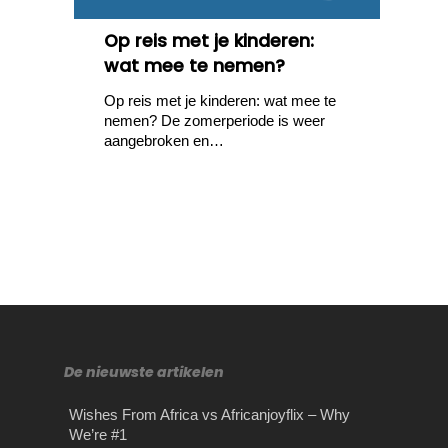
Op reis met je kinderen:
wat mee te nemen?
Op reis met je kinderen: wat mee te
nemen? De zomerperiode is weer
aangebroken en…
De nieuwste artikelen
Wishes From Africa vs Africanjoyflix – Why
We’re #1