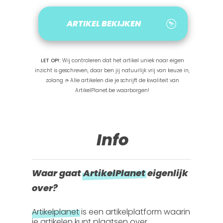
ARTIKEL BEKIJKEN
LET OP!:
Wij controleren dat het artikel uniek naar eigen
inzicht is geschreven, daar ben jij natuurlijk vrij van keuze in,
zolang ➮ Alle artikelen die je schrijft de kwaliteit van
ArtikelPlanet.be waarborgen!
Info
Waar gaat
ArtikelPlanet
eigenlijk
over?
Artikelplanet
is een artikelplatform waarin
je artikelen kunt plaatsen over